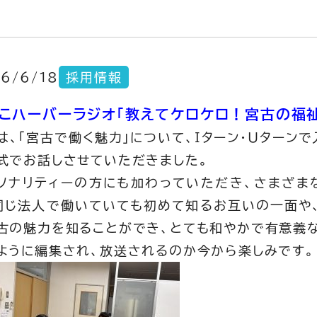
6/6/18
採用情報
こハーバーラジオ「教えてケロケロ！宮古の福
は、「宮古で働く魅力」について、Iターン・Uターン
式でお話しさせていただきました。
ソナリティーの方にも加わっていただき、さまざま
同じ法人で働いていても初めて知るお互いの一面や
古の魅力を知ることができ、とても和やかで有意義な
ように編集され、放送されるのか今から楽しみです。