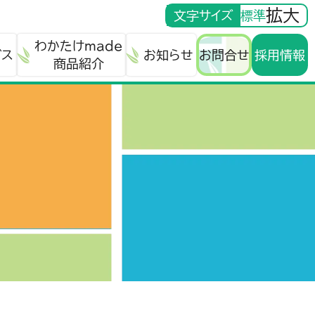
拡大
文字サイズ
標準
わかたけmade
ビス
お知らせ
お問合せ
採用情報
商品紹介