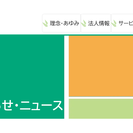
理念・あゆみ
法人情報
サー
せ・ニュース