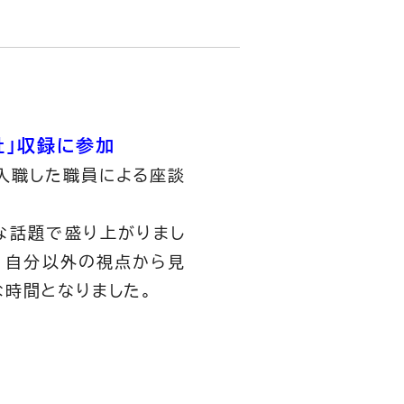
祉」収録に参加
で入職した職員による座談
な話題で盛り上がりまし
、自分以外の視点から見
時間となりました。