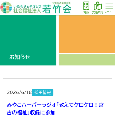
電話
交通案内
メニュー
お知らせ
2026/6/18
採用情報
みやこハーバーラジオ「教えてケロケロ！宮
古の福祉」収録に参加