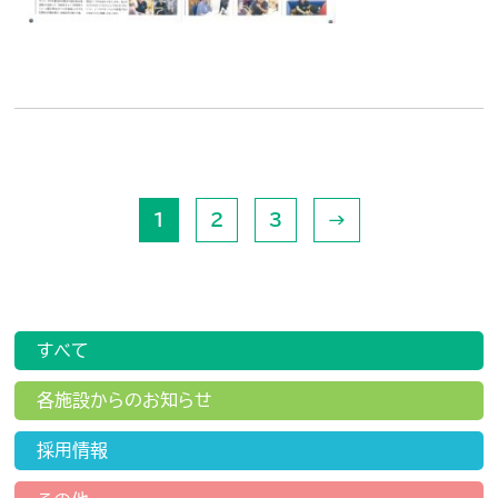
1
2
3
→
すべて
各施設からのお知らせ
採用情報