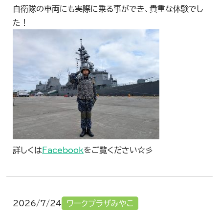
自衛隊の車両にも実際に乗る事ができ、貴重な体験でし
た！
詳しくは
Facebook
をご覧ください☆彡
2026/7/24
ワークプラザみやこ