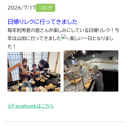
2026/7/17
つむぎ
日帰りレクに行ってきました
毎年利用者の皆さんが楽しみにしている日帰りレク！今
年は山田に行ってきました
楽しい一日となりまし
た！
☆Facebookはこちら