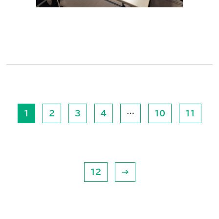
1
2
3
4
…
10
11
12
→