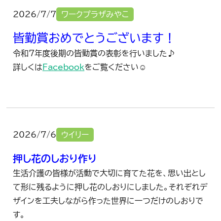
2026/7/7
ワークプラザみやこ
皆勤賞おめでとうございます！
令和7年度後期の皆勤賞の表彰を行いました♪
詳しくは
Facebook
をご覧ください☺
2026/7/6
ウイリー
押し花のしおり作り
生活介護の皆様が活動で大切に育てた花を、思い出とし
て形に残るように押し花のしおりにしました。それぞれデ
ザインを工夫しながら作った世界に一つだけのしおりで
す。