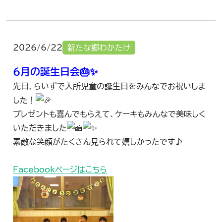
2026/6/22
新たな郷わかたけ
6月の誕生日会🎂✨
先日、らいずで入所児童の誕生日をみんなでお祝いしま
した！
プレゼントも喜んでもらえて、ケーキもみんなで美味しく
いただきました
素敵な笑顔がたくさん見られて嬉しかったです♪
Facebookページはこちら