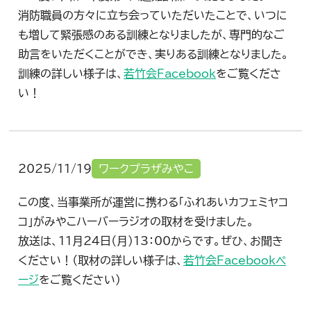
消防職員の方々に立ち会っていただいたことで、いつに
も増して緊張感のある訓練となりましたが、専門的なご
助言をいただくことができ、実りある訓練となりました。
訓練の詳しい様子は、
若竹会Facebook
をご覧くださ
い！
2025/11/19
ワークプラザみやこ
この度、当事業所が運営に携わる「ふれあいカフェミヤコ
コ」がみやこハーバーラジオの取材を受けました。
放送は、11月24日（月）13：00からです。ぜひ、お聞き
ください！（取材の詳しい様子は、
若竹会Facebookペ
ージ
をご覧ください）