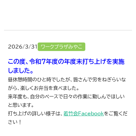
2026/3/31
ワークプラザみやこ
この度、令和7年度の年度末打ち上げを実施
しました。
昼休憩時間のひと時でしたが、皆さんで労をねぎらいな
がら、楽しくお弁当を食べました。
来年度も、自分のペースで日々の作業に勤しんでほしい
と思います。
打ち上げの詳しい様子は、
若竹会Facebook
をご覧くだ
さい！