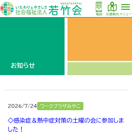
電話
交通案内
メニュー
お知らせ
2026/7/24
ワークプラザみやこ
◇感染症＆熱中症対策の土曜の会に参加しま
した！