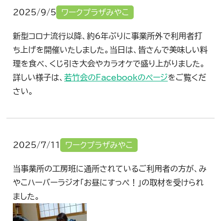
2025/9/5
ワークプラザみやこ
新型コロナ流行以降、約6年ぶりに事業所外で利用者打
ち上げを開催いたしました。当日は、皆さんで美味しい料
理を食べ、くじ引き大会やカラオケで盛り上がりました。
詳しい様子は、
若竹会のFacebookのページ
をご覧くだ
さい。
2025/7/11
ワークプラザみやこ
当事業所の工房班に通所されているご利用者の方が、み
やこハーバーラジオ「お昼にすっぺ！」の取材を受けられ
ました。